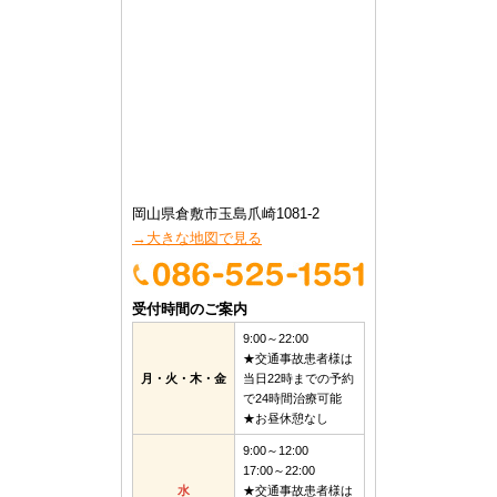
岡山県倉敷市玉島爪崎1081-2
→大きな地図で見る
受付時間のご案内
9:00～22:00
★交通事故患者様は
月・火・木・金
当日22時までの予約
で24時間治療可能
★お昼休憩なし
9:00～12:00
17:00～22:00
水
★交通事故患者様は