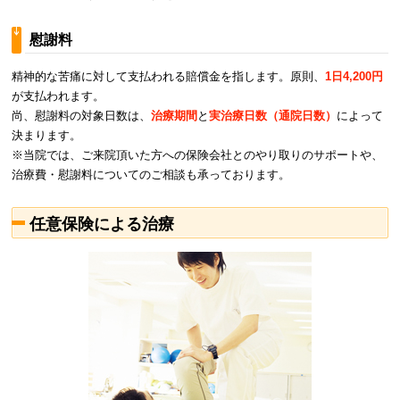
慰謝料
精神的な苦痛に対して支払われる賠償金を指します。原則、
1日4,200円
が支払われます。
尚、慰謝料の対象日数は、
治療期間
と
実治療日数（通院日数）
によって
決まります。
※当院では、ご来院頂いた方への保険会社とのやり取りのサポートや、
治療費・慰謝料についてのご相談も承っております。
任意保険による治療