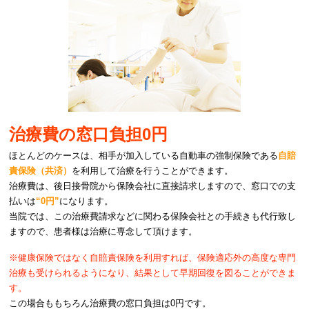
治療費の窓口負担0円
ほとんどのケースは、相手が加入している自動車の強制保険である
自賠
責保険（共済）
を利用して治療を行うことができます。
治療費は、後日接骨院から保険会社に直接請求しますので、窓口での支
払いは
“0円”
になります。
当院では、この治療費請求などに関わる保険会社との手続きも代行致し
ますので、患者様は治療に専念して頂けます。
※健康保険ではなく自賠責保険を利用すれば、保険適応外の高度な専門
治療も受けられるようになり、結果として早期回復を図ることができま
す。
この場合ももちろん治療費の窓口負担は0円です。