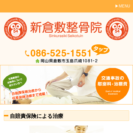
MENU
自賠責保険による治療