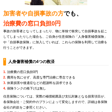
加害者や自損事故の方
でも、
治療費の窓口負担0円
事故の加害者となってしまったり、物に単独で衝突して自損事故を起こ
してしまったりした場合も、ご自身が任意保険の「人身傷害補償保険」
や「自損事故保険」に加入していれば、これらの保険を利用して治療を
行うことができます。
人身傷害補償の4つの救済
1.
治療費の窓口負担0円
2.
費用を気にせず、高度な専門治療に専念できる
3.
休業損害や後遺症などの慰謝料を請求できる
4.
保険ランクの格下げは無し
任意保険については、実際の補償範囲及び支払対象となる損害項目が、
各保険会社・ご契約中のプランによって変化しますので、詳細は各保険
会社の約款をご参照ください。