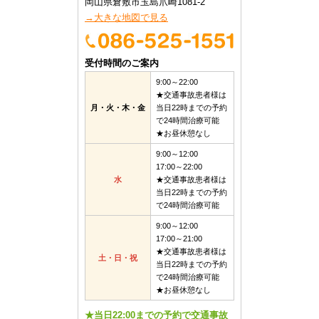
岡山県倉敷市玉島爪崎1081-2
→大きな地図で見る
受付時間のご案内
9:00～22:00
★交通事故患者様は
月・火・木・金
当日22時までの予約
で24時間治療可能
★お昼休憩なし
9:00～12:00
17:00～22:00
水
★交通事故患者様は
当日22時までの予約
で24時間治療可能
9:00～12:00
17:00～21:00
★交通事故患者様は
土・日・祝
当日22時までの予約
で24時間治療可能
★お昼休憩なし
★当日22:00までの予約で交通事故